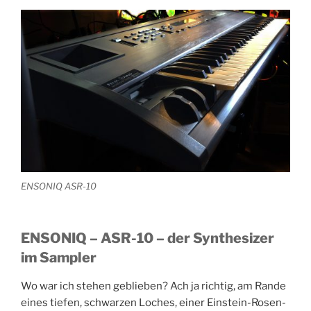
DSP“
ENSONIQ ASR-10
ENSONIQ – ASR-10 – der Synthesizer
im Sampler
Wo war ich stehen geblieben? Ach ja richtig, am Rande
eines tiefen, schwarzen Loches, einer Einstein-Rosen-