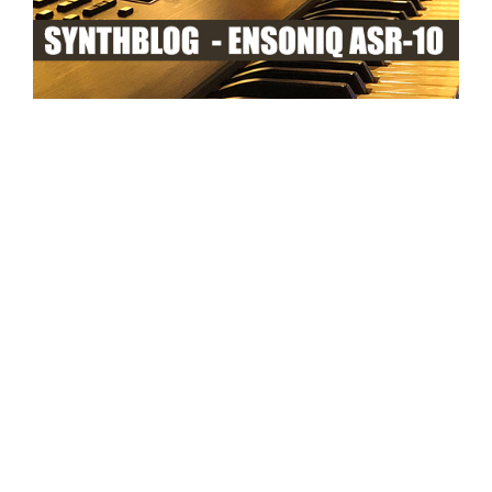
ENSONIQ ASR-10 Synthblog
Wie klingt ein ENSONIQ ASR-10 Sampler ?
Und warum ist das eigentlich so interessant? Sampler?
Kann jeder PC, Mac und mittlerweile jedes Handy.
Trotzdem ist so oft vom ach so tollen ENSONIQ Sound