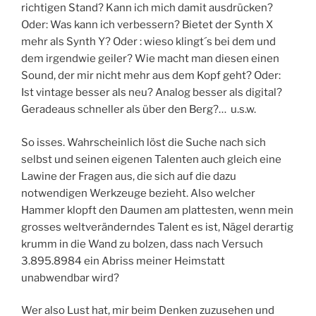
richtigen Stand? Kann ich mich damit ausdrücken?
Oder: Was kann ich verbessern? Bietet der Synth X
mehr als Synth Y? Oder : wieso klingt´s bei dem und
dem irgendwie geiler? Wie macht man diesen einen
Sound, der mir nicht mehr aus dem Kopf geht? Oder:
Ist vintage besser als neu? Analog besser als digital?
Geradeaus schneller als über den Berg?… u.s.w.
So isses. Wahrscheinlich löst die Suche nach sich
selbst und seinen eigenen Talenten auch gleich eine
Lawine der Fragen aus, die sich auf die dazu
notwendigen Werkzeuge bezieht. Also welcher
Hammer klopft den Daumen am plattesten, wenn mein
grosses weltveränderndes Talent es ist, Nägel derartig
krumm in die Wand zu bolzen, dass nach Versuch
3.895.8984 ein Abriss meiner Heimstatt
unabwendbar wird?
Wer also Lust hat, mir beim Denken zuzusehen und