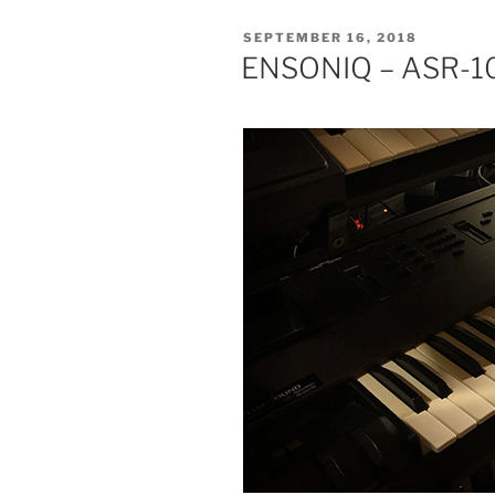
VERÖFFENTLICHT
SEPTEMBER 16, 2018
AM
ENSONIQ – ASR-10