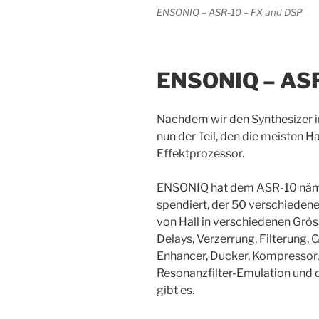
ENSONIQ – ASR-10 – FX und DSP
ENSONIQ – ASR
Nachdem wir den Synthesizer i
nun der Teil, den die meisten 
Effektprozessor.
ENSONIQ hat dem ASR-10 näml
spendiert, der 50 verschiedene
von Hall in verschiedenen Grö
Delays, Verzerrung, Filterung, 
Enhancer, Ducker, Kompressor, 
Resonanzfilter-Emulation und 
gibt es.