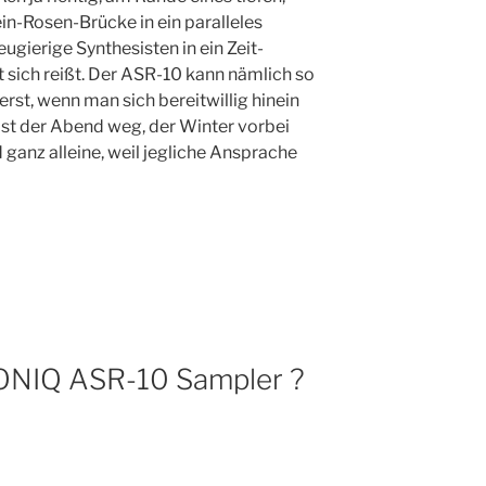
in-Rosen-Brücke in ein paralleles
gierige Synthesisten in ein Zeit-
 sich reißt. Der ASR-10 kann nämlich so
erst, wenn man sich bereitwillig hinein
ist der Abend weg, der Winter vorbei
 ganz alleine, weil jegliche Ansprache
SONIQ ASR-10 Sampler ?