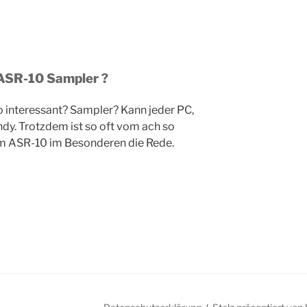
ASR-10 Sampler ?
o interessant? Sampler? Kann jeder PC,
dy. Trotzdem ist so oft vom ach so
m ASR-10 im Besonderen die Rede.
ace