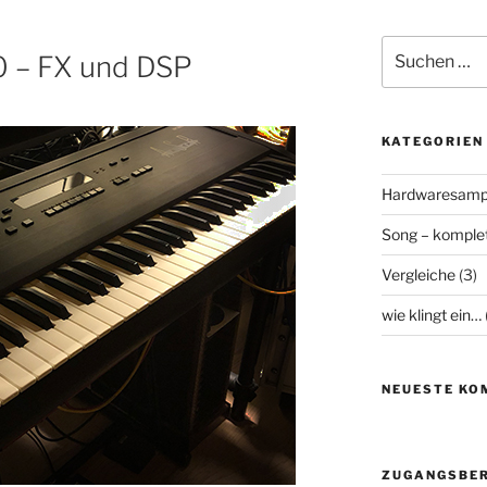
Suchen
 – FX und DSP
nach:
KATEGORIEN
Hardwaresamp
Song – komplet
Vergleiche
(3)
wie klingt ein…
NEUESTE KO
ZUGANGSBER