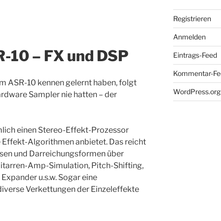
Registrieren
Anmelden
-10 – FX und DSP
Eintrags-Feed
Kommentar-Fe
m ASR-10 kennen gelernt haben, folgt
WordPress.org
Hardware Sampler nie hatten – der
ich einen Stereo-Effekt-Prozessor
 Effekt-Algorithmen anbietet. Das reicht
ssen und Darreichungsformen über
Gitarren-Amp-Simulation, Pitch-Shifting,
Expander u.s.w. Sogar eine
diverse Verkettungen der Einzeleffekte