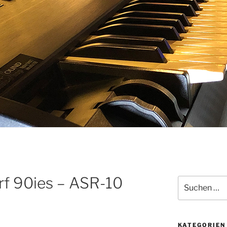
rf 90ies – ASR-10
Suchen
nach:
KATEGORIEN