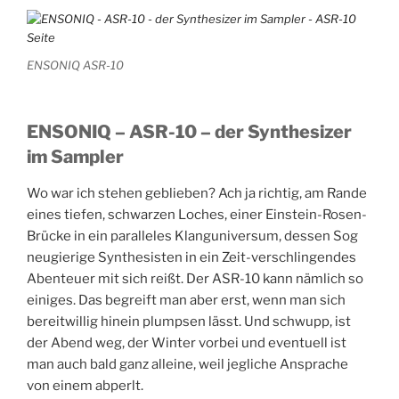
ENSONIQ ASR-10
ENSONIQ – ASR-10 – der Synthesizer
im Sampler
Wo war ich stehen geblieben? Ach ja richtig, am Rande
eines tiefen, schwarzen Loches, einer Einstein-Rosen-
Brücke in ein paralleles Klanguniversum, dessen Sog
neugierige Synthesisten in ein Zeit-verschlingendes
Abenteuer mit sich reißt. Der ASR-10 kann nämlich so
einiges. Das begreift man aber erst, wenn man sich
bereitwillig hinein plumpsen lässt. Und schwupp, ist
der Abend weg, der Winter vorbei und eventuell ist
man auch bald ganz alleine, weil jegliche Ansprache
von einem abperlt.