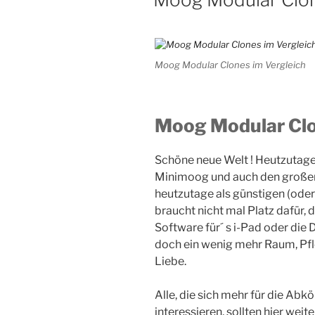
Moog Modular Clones im Vergleich
Moog Modular Clo
Schöne neue Welt ! Heutzutage l
Minimoog und auch den große
heutzutage als günstigen (ode
braucht nicht mal Platz dafür, 
Software für´ s i-Pad oder die
doch ein wenig mehr Raum, Pfle
Liebe.
Alle, die sich mehr für die A
interessieren, sollten hier weite