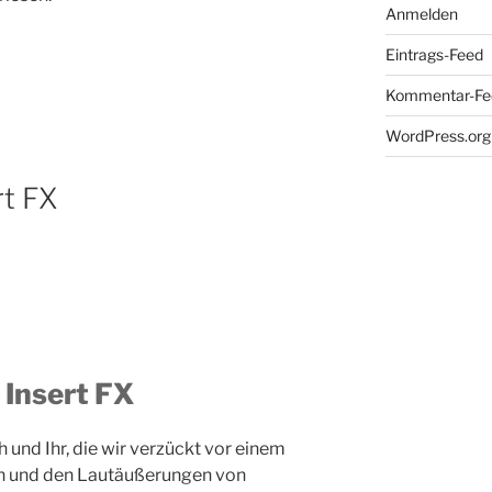
Anmelden
Eintrags-Feed
Kommentar-Fe
WordPress.org
rt FX
 Insert FX
h und Ihr, die wir verzückt vor einem
en und den Lautäußerungen von