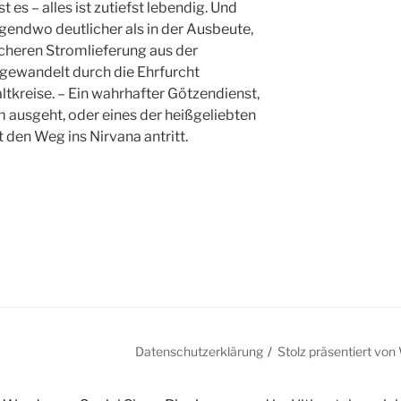
t es – alles ist zutiefst lebendig. Und
gendwo deutlicher als in der Ausbeute,
sicheren Stromlieferung aus der
 gewandelt durch die Ehrfurcht
tkreise. – Ein wahrhafter Götzendienst,
 ausgeht, oder eines der heißgeliebten
 den Weg ins Nirvana antritt.
ace
Datenschutzerklärung
Stolz präsentiert vo