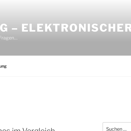
G – ELEKTRONISCHE
 Fragen…
rung
Suchen
es im Vergleich