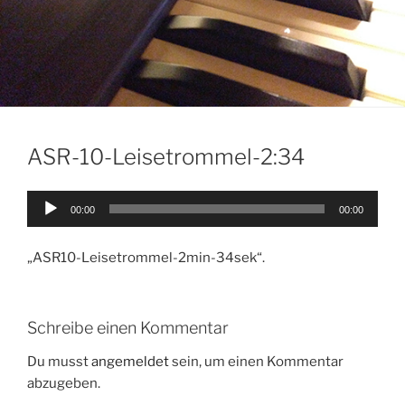
ASR-10-Leisetrommel-2:34
Audio-
00:00
00:00
Player
„ASR10-Leisetrommel-2min-34sek“.
Schreibe einen Kommentar
Du musst
angemeldet
sein, um einen Kommentar
abzugeben.