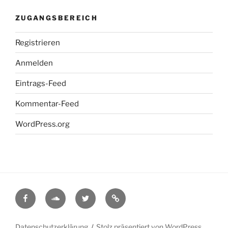
ZUGANGSBEREICH
Registrieren
Anmelden
Eintrags-Feed
Kommentar-Feed
WordPress.org
Facebook
Soundcloud
Twitter
Myspace
Datenschutzerklärung
Stolz präsentiert von WordPress