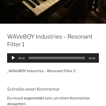
WAVeBOY Industries – Resonant
Filter 1
Audio-
00:00
00:00
Player
„WAVeBOY Industries – Resonant Filter 1“.
Schreibe einen Kommentar
Du musst
angemeldet
sein, um einen Kommentar
abzugeben.