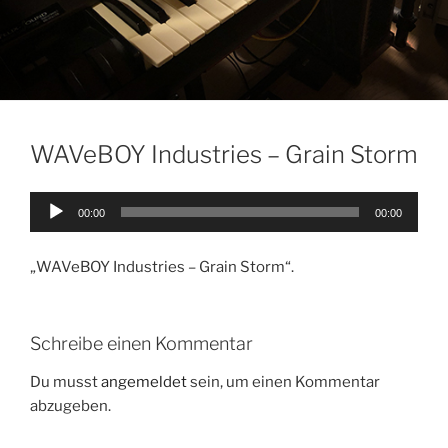
WAVeBOY Industries – Grain Storm
Audio-
00:00
00:00
Player
„WAVeBOY Industries – Grain Storm“.
Schreibe einen Kommentar
Du musst
angemeldet
sein, um einen Kommentar
abzugeben.