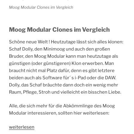
Moog Modular Clones im Vergleich
Moog Modular Clones im Vergleich
Schöne neue Welt ! Heutzutage lässt sich alles klonen:
Schaf Dolly, den Minimoog und auch den großen
Bruder, den Moog Modular kann man heutzutage als
günstigen (oder günstigeren) Klon erwerben. Man
braucht nicht mal Platz dafür, denn es gibt letztere
beiden auch als Software für´ s i-Pad oder die DAW.
Dolly, das Schaf bräuchte dann doch ein wenig mehr
Raum, Pflege, Stroh und vielleicht ein bisschen Liebe.
Alle, die sich mehr für die Abkömmlinge des Moog
Modular interessieren, sollten hier weiterlesen:
„Moog
weiterlesen
Modular