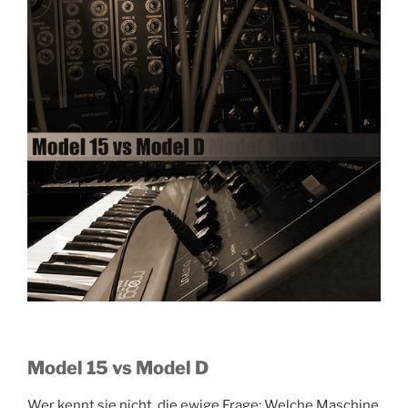
Model 15 vs Model D
Wer kennt sie nicht, die ewige Frage: Welche Maschine