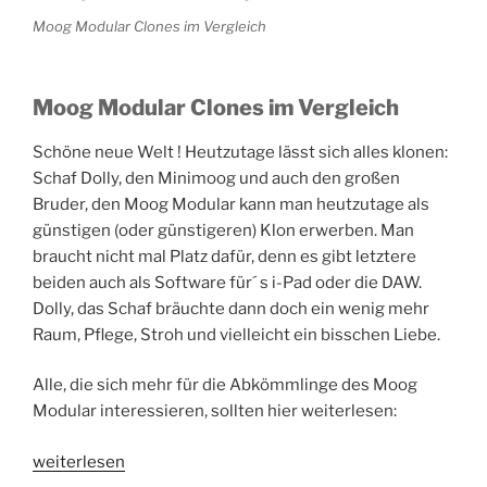
Moog Modular Clones im Vergleich
Moog Modular Clones im Vergleich
Schöne neue Welt ! Heutzutage lässt sich alles klonen:
Schaf Dolly, den Minimoog und auch den großen
Bruder, den Moog Modular kann man heutzutage als
günstigen (oder günstigeren) Klon erwerben. Man
braucht nicht mal Platz dafür, denn es gibt letztere
beiden auch als Software für´ s i-Pad oder die DAW.
Dolly, das Schaf bräuchte dann doch ein wenig mehr
Raum, Pflege, Stroh und vielleicht ein bisschen Liebe.
Alle, die sich mehr für die Abkömmlinge des Moog
Modular interessieren, sollten hier weiterlesen:
„Moog
weiterlesen
Modular