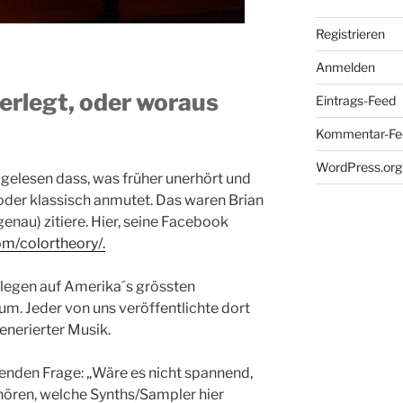
Registrieren
Anmelden
erlegt, oder woraus
Eintrags-Feed
Kommentar-Fe
WordPress.org
gelesen dass, was früher unerhört und
 oder klassisch anmutet. Das waren Brian
genau) zitiere. Hier, seine Facebook
m/colortheory/.
llegen auf Amerika´s grössten
m. Jeder von uns veröffentlichte dort
enerierter Musik.
enden Frage: „Wäre es nicht spannend,
hören, welche Synths/Sampler hier