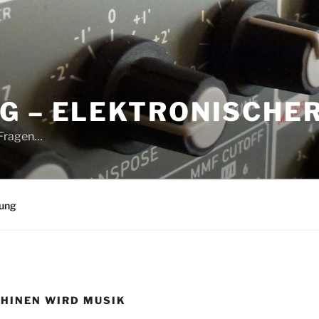
G – ELEKTRONISCHE
 Fragen…
rung
HINEN WIRD MUSIK