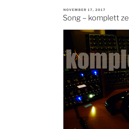
VERÖFFENTLICHT
NOVEMBER 17, 2017
AM
Song – komplett ze