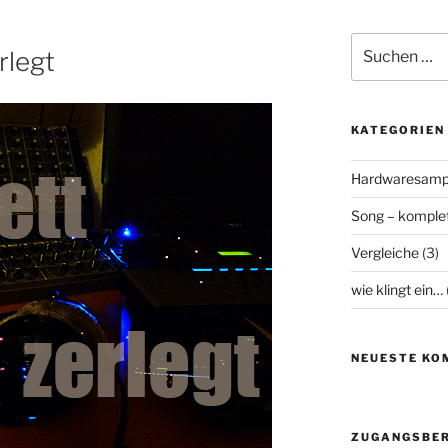
Suchen
rlegt
nach:
KATEGORIEN
Hardwaresamp
Song – komplet
Vergleiche
(3)
wie klingt ein…
NEUESTE KO
ZUGANGSBER