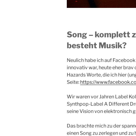
Song – komplett z
besteht Musik?
Neulich habe ich auf Facebook 
innovativ war, heute eher brav
Hazards Worte, die ich hier (un
Seite:
https://www.facebook.co
Wir waren vor Jahren Label Ko
Synthpop-Label A Different Dru
seine Vision von elektronisch g
Das brachte mich zu der spann
einen Song zu zerlegen und zu 